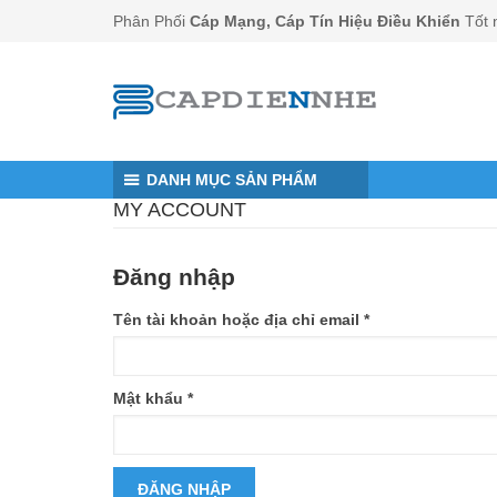
Đến nội dung chính
Phân Phối
Cáp Mạng, Cáp Tín Hiệu Điều Khiển
Tốt 
DANH MỤC SẢN PHẨM
MY ACCOUNT
Đăng nhập
Tên tài khoản hoặc địa chỉ email
*
Mật khẩu
*
ĐĂNG NHẬP