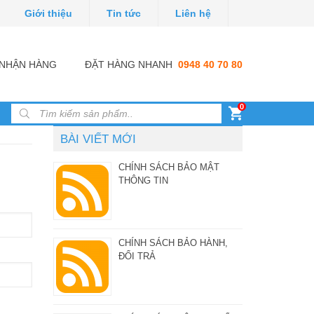
Giới thiệu
Tin tức
Liên hệ
I NHẬN HÀNG
ĐẶT HÀNG NHANH
0948 40 70 80
0
Products search
BÀI VIẾT MỚI
CHÍNH SÁCH BẢO MẬT
THÔNG TIN
CHÍNH SÁCH BẢO HÀNH,
ĐỔI TRẢ