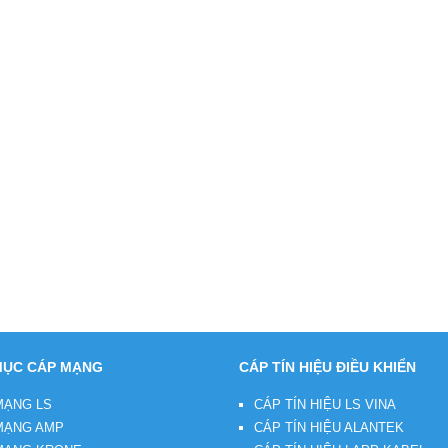
ỤC CÁP MẠNG
CÁP TÍN HIỆU ĐIỀU KHIỂN
MẠNG LS
CÁP TÍN HIỆU LS VINA
MẠNG AMP
CÁP TÍN HIỆU ALANTEK