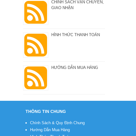
CHÍNH SÁCH VẬN CHUYỂN,
GIAO NHẬN
HÌNH THỨC THANH TOÁN
HƯỚNG DẪN MUA HÀNG
THÔNG TIN CHUNG
Chính Sách & Quy Định Chung
Hướng Dẫn Mua Hàng