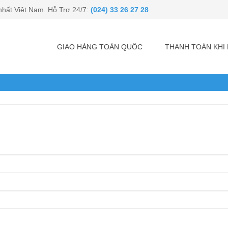
nhất Việt Nam. Hỗ Trợ 24/7:
(024) 33 26 27 28
GIAO HÀNG TOÀN QUỐC
THANH TOÁN KH